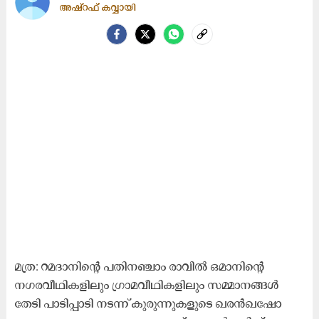
അഷ്റഫ് കവ്വായി
മത്ര: റമദാനിന്റെ പതിനഞ്ചാം രാവിൽ ഒമാനിന്റെ
നഗരവീഥികളിലും ഗ്രാമവീഥികളിലും സമ്മാനങ്ങൾ
തേടി പാടിപ്പാടി നടന്ന് കുരുന്നുകളുടെ ഖരൻഖഷോ