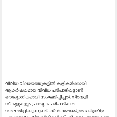
വിവിധ വിലായത്തുകളില്‍ കുട്ടികള്‍ക്കായി
ആകര്‍ഷകമായ വിവിധ പരിപാടികളാണ്
ഔദ്യോഗികമായി സംഘടിപ്പിച്ചത്. നിരവധി
സ്കൂളുകളും പ്രത്യേക പരിപാടികൾ
സംഘടിപ്പിക്കുന്നുണ്ട്. ഖറൻഖഷോയുടെ ചരിത്രവും