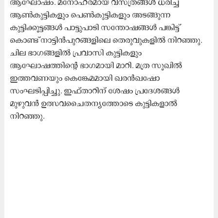
ആഘോഷം. മനോഹരമായ വസ്ത്രങ്ങള്‍ ധരിച്ച്
ആണ്‍കുട്ടികളും പെണ്‍കുട്ടികളും അടങ്ങുന്ന
കുട്ടിക്കൂട്ടങ്ങള്‍ പാട്ടുപാടി സന്തോഷങ്ങള്‍ പങ്കിട്ട്
കൊണ്ട് നാട്ടിന്‍പുറങ്ങളിലെ തെരുവുകളിൽ നിറഞ്ഞു.
ചില ഭാഗങ്ങളില്‍ പ്രവാസി കുട്ടികളും
ആഘോഷത്തിന്‍റെ ഭാഗമായി മാറി. മത്ര സൂഖിൽ
ഇത്തവണയും കെങ്കേമമായി ഖരൻഖഷോ
സംഘടിപ്പിച്ചു. ഇഫ്താറിന് ശേഷം പ്രദേശങ്ങൾ
മുഴുവൻ ഉത്സവചൈതന്യത്തോടെ കുട്ടികളാൽ
നിറഞ്ഞു.