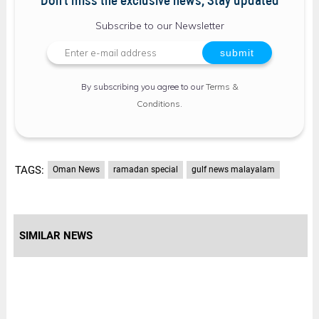
Don't miss the exclusive news, Stay updated
Subscribe to our Newsletter
By subscribing you agree to our
Terms &
Conditions
.
TAGS:
Oman News
ramadan special
gulf news malayalam
SIMILAR NEWS