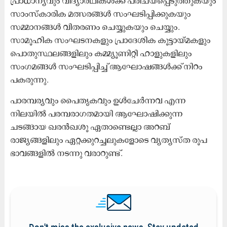
പ്രാധാന്യവും വിദ്യാർഥികൾക്ക് പരിചയപ്പെടുത്തുകയും
സാംസ്കാരിക മത്സരങ്ങൾ സംഘടിപ്പിക്കുകയും
സമ്മാനങ്ങൾ വിതരണം ചെയ്യുകയും ചെയ്യും.
സാമൂഹിക സംഘടനകളും പ്രാദേശിക കൂട്ടായ്മകളും
പൊതുസ്ഥലങ്ങളിലും കമ്മ്യൂണിറ്റി ഹാളുകളിലും
സംഗമങ്ങൾ സംഘടിപ്പിച്ച് ആഘോഷങ്ങൾക്ക് നിറം
പകരുന്നു.
പാരമ്പര്യവും പൈതൃകവും ഉള്‍ചേര്‍ന്നവ എന്ന
നിലയിൽ പരമ്പരാഗതമായി ആഘോഷിക്കുന്ന
ചടങ്ങായ ഖരൻഖശൂ ഏതാണ്ടെല്ലാ അറബ്
രാജ്യങ്ങളിലും ഏറ്റക്കുറച്ചലുകളോടെ വ്യത്യസ്ത രൂപ
ഭാവങ്ങളില്‍ നടന്നു വരാറുണ്ട്.