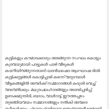
കുട്ടികളും കൗമാരക്കാരും അടങ്ങുന്ന സംഘം കൊട്ടും
കുരവയുമായി പാട്ടുകള്‍ പാടി വീടുകൾ
കയറിയിറങ്ങുന്നതാണ് ഖരൻഖഷോ ആഘോഷ രിതി.
കുട്ടിക്കൂട്ടങ്ങള്‍ കൊട്ടിപ്പാടി കടന്ന് വരുമ്പോൾ
വീട്ടകങ്ങളില്‍ അവര്‍ക്ക് സമ്മാനങ്ങള്‍ കരുതി വെച്ച്
വരവേല്‍ക്കും. മധുരപലഹാരങ്ങളും അണ്ടിപ്പരിപ്പ്,
ഉണക്കമുന്തിരി, ബദാം, വാൾനട്ട്, ഈത്തപ്പഴം
തുടങ്ങിയവയം സമ്മാനങ്ങളും നൽകി അവരെ
സ്വീകരിക്കും. ഹൃദയഹാരിയായ ഉത്സവാന്തരീക്ഷമാണ്