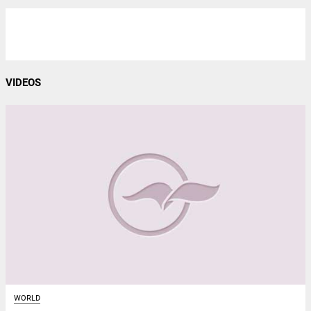
VIDEOS
WORLD