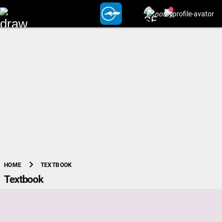
chevron_right
TEXTBOOK
HOME
Textbook