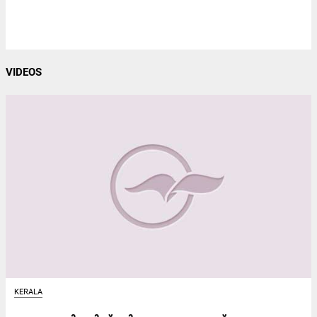
VIDEOS
KERALA