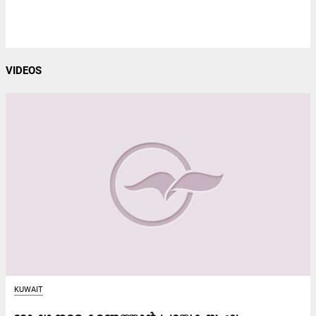
VIDEOS
KUWAIT