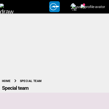
chevron_right
SPECIAL TEAM
HOME
Special team