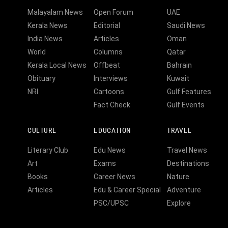
Malayalam News
Open Forum
UAE
Kerala News
Editorial
Saudi News
India News
Articles
Oman
World
Columns
Qatar
Kerala Local News
Offbeat
Bahrain
Obituary
Interviews
Kuwait
NRI
Cartoons
Gulf Features
Fact Check
Gulf Events
CULTURE
EDUCATION
TRAVEL
Literary Club
Edu News
Travel News
Art
Exams
Destinations
Books
Career News
Nature
Articles
Edu & Career Special
Adventure
PSC/UPSC
Explore