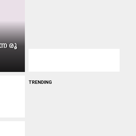
ന്ന രൂ​
TRENDING