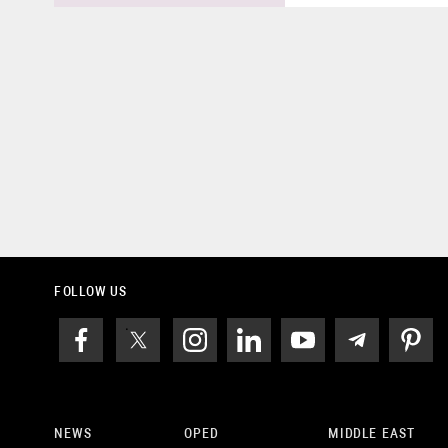
FOLLOW US
NEWS
OPED
MIDDLE EAST