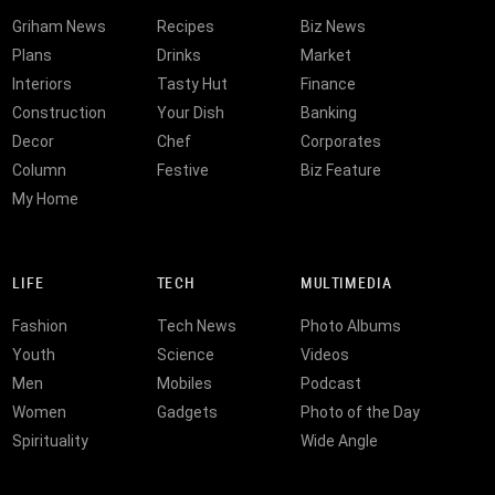
Griham News
Recipes
Biz News
Plans
Drinks
Market
Interiors
Tasty Hut
Finance
Construction
Your Dish
Banking
Decor
Chef
Corporates
Column
Festive
Biz Feature
My Home
LIFE
TECH
MULTIMEDIA
Fashion
Tech News
Photo Albums
Youth
Science
Videos
Men
Mobiles
Podcast
Women
Gadgets
Photo of the Day
Spirituality
Wide Angle