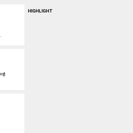
HIGHLIGHT
.
്റെ