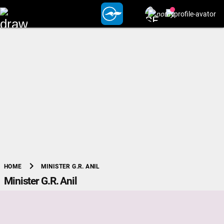
chevron_right
MINISTER G.R. ANIL
HOME
Minister G.R. Anil