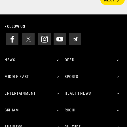
navigate_next
NEXT
FOLLOW US
NEWS
OPED
MIDDLE EAST
SPORTS
ENTERTAINMENT
HEALTH NEWS
GRIHAM
RUCHI