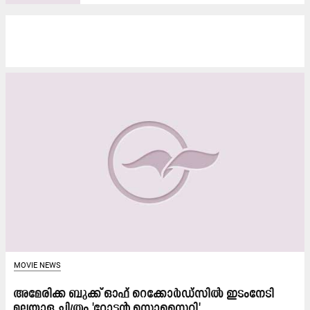
MOVIE NEWS
അമേരിക്ക ബുക്ക് ഓഫ് റെക്കോർഡ്സിൽ ഇടംനേടി
മലയാള ചിത്രം 'റോട്ടൻ സൊസൈറ്റി'