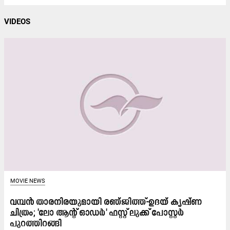
VIDEOS
MOVIE NEWS
വമ്പൻ താരനിരയുമായി രഞ്ജിത്ത്-ഉദയ് കൃഷ്ണ
ചിത്രം; 'ലോ ആന്റ് ഓഡർ' ഫസ്റ്റ് ലുക്ക് പോസ്റ്റർ
പുറത്തിറങ്ങി