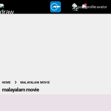
chevron_right
MALAYALAM MOVIE
HOME
malayalam movie