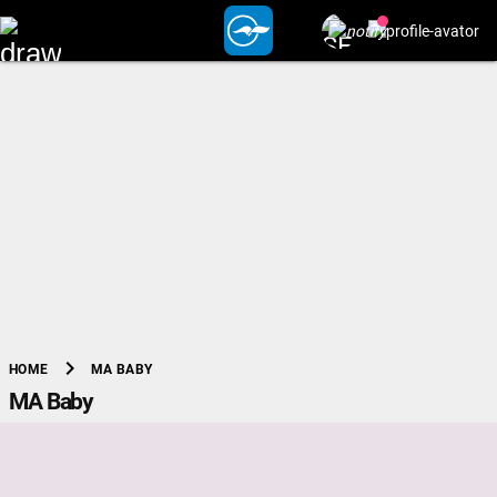
chevron_right
MA BABY
HOME
MA Baby