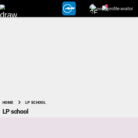
chevron_right
LP SCHOOL
HOME
LP school