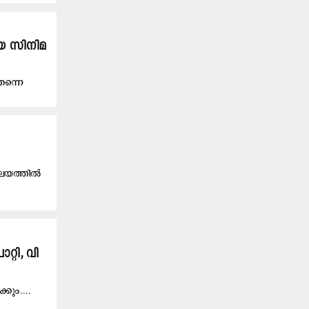
ിയ സിനിമ
തന്നെ
ലയത്തില്‍
്റി, വി​
ക്കും....