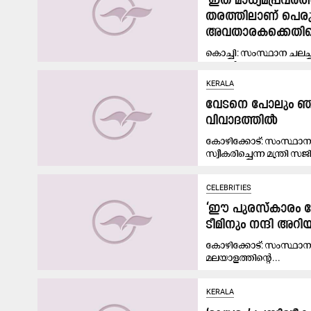
'ഇത് മാധ്യമപ്രവർ
തരത്തിലാണ് പെരുമാ
അവതാരകക്കെതിരെ
കൊച്ചി: സംസ്ഥാന ചലച്
ചാനൽ അവതാരകക്കെതിര
KERALA
വേടനെ പോലും ഞങ്ങ
വിവാദത്തിൽ
കോഴിക്കോട്: സംസ്ഥാന 
സ്വീകരിച്ചെന്ന മന്ത്രി സജ
CELEBRITIES
‘ഈ പുരസ്‌കാരം പോറ
ടീമിനും നന്ദി അറിയിച്
കോഴിക്കോട്: സംസ്ഥാന ച
മലയാളത്തിന്‍റെ...
KERALA