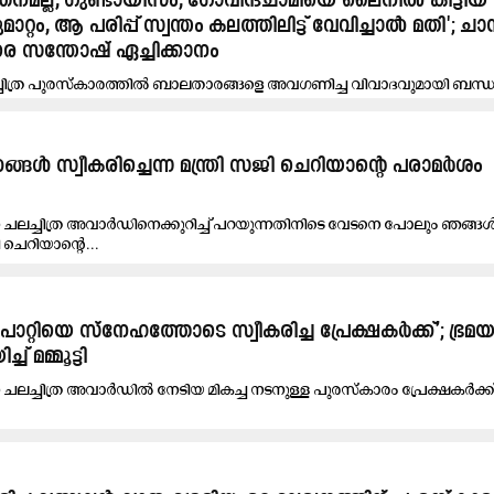
ത്തനമല്ല, ഗുണ്ടായിസം, ഗോവിന്ദചാമിയെ ലൈനിൽ കിട്ടിയ
റ്റം, ആ പരിപ്പ് സ്വന്തം കലത്തിലിട്ട് വേവിച്ചാൽ മതി'; 
 സന്തോഷ് ഏച്ചിക്കാനം
ചിത്ര പുരസ്കാരത്തിൽ ബാലതാരങ്ങളെ അവഗണിച്ച വിവാദവുമായി ബന്ധപ്പ
െ കടുത്ത...
ൾ സ്വീകരിച്ചെന്ന മന്ത്രി സജി ചെറിയാന്റെ പരാമർശം
ചലച്ചിത്ര അവാർഡിനെക്കുറിച്ച് പറയുന്നതിനിടെ വേടനെ പോലും ഞങ്ങ
ി ചെറിയാന്റെ...
്റിയെ സ്‌നേഹത്തോടെ സ്വീകരിച്ച പ്രേക്ഷകർക്ക്’; ഭ്രമ
ച് മമ്മൂട്ടി
ലച്ചിത്ര അവാർഡിൽ നേടിയ മികച്ച നടനുള്ള പുരസ്കാരം പ്രേക്ഷകർക്ക് സ