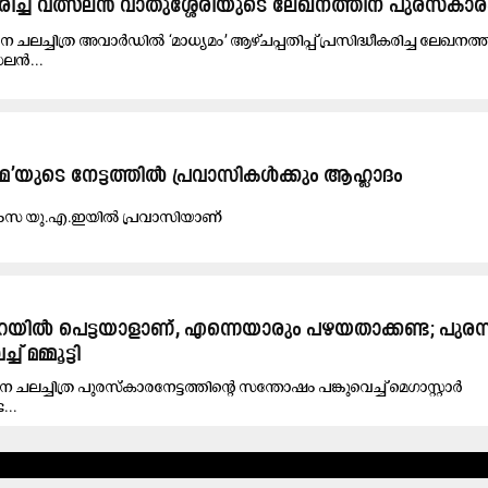
്ധീകരിച്ച വത്സലൻ വാതുശ്ശേരിയുടെ ലേഖനത്തിന് പുരസ്കാര
 ചലച്ചിത്ര അവാർഡിൽ ‘മാധ്യമം’ ആഴ്ചപ്പതിപ്പ് പ്രസിദ്ധീകരിച്ച ലേഖനത്ത
സലൻ...
തിമ’യുടെ നേട്ടത്തിൽ പ്രവാസികൾക്കും ആഹ്ലാദം
ഹംസ യു.എ.ഇയിൽ പ്രവാസിയാണ്​
ിൽ പെട്ടയാളാണ്, എന്നെയാരും പഴയതാക്കണ്ട; പുര
 മമ്മൂട്ടി
 ചലച്ചിത്ര പുരസ്കാരനേട്ടത്തിന്റെ സന്തോഷം പങ്കുവെച്ച് മെഗാസ്റ്റാർ
...