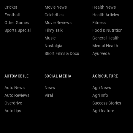
Cricket
Movie News
Health News
Football
Celebrities
Health Articles
Other Games
Movie Reviews
Fitness
Sports Special
Filmy Talk
Food & Nutrition
Music
General Health
Nostalgia
Mental Health
Short Films & Docu
Ayurveda
AUTOMOBILE
SOCIAL MEDIA
AGRICULTURE
Auto News
News
Agri News
Auto Reviews
Viral
Agri Info
Overdrive
Success Stories
Auto tips
Agri feature