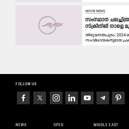
MOVIE NEWS
സംസ്ഥാന ചലച്ചിത
സ്ക്രീനിങ് നാളെ
തിരുവനന്തപുരം: 2024
സംവിധായകനുമായ പ്രകാ
FOLLOW US
NEWS
OPED
MIDDLE EAST