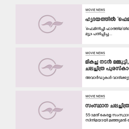
MOVIE NEWS
ഹൃദയത്തിൽ 'ഫെമിന
'ഫെമിനിച്ചി ഫാത്തിമ'
മുദ്ര പതിപ്പിച്ച...
MOVIE NEWS
മികച്ച നടൻ ​മമ്മൂ
ചലച്ചിത്ര പുരസ്കാര
അവാർഡുകൾ വാരിക്കൂട്
MOVIE NEWS
സംസ്ഥാന ചലച്ചിത്
55-ാമത് കേരള സംസ്ഥാന 
സിനിമയായി മഞ്ഞുമൽ 