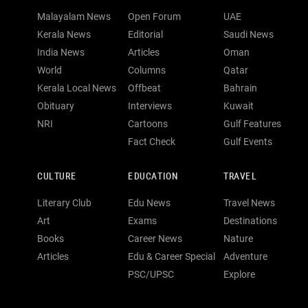
Malayalam News
Open Forum
UAE
Kerala News
Editorial
Saudi News
India News
Articles
Oman
World
Columns
Qatar
Kerala Local News
Offbeat
Bahrain
Obituary
Interviews
Kuwait
NRI
Cartoons
Gulf Features
Fact Check
Gulf Events
CULTURE
EDUCATION
TRAVEL
Literary Club
Edu News
Travel News
Art
Exams
Destinations
Books
Career News
Nature
Articles
Edu & Career Special
Adventure
PSC/UPSC
Explore