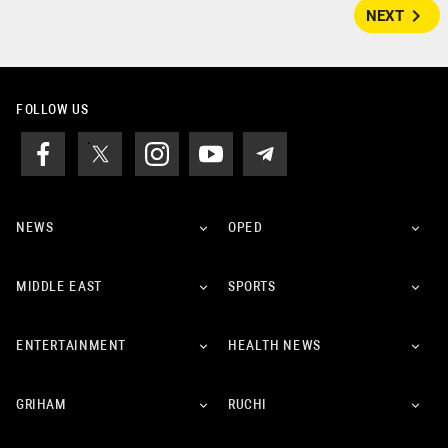
navigate_next
NEXT
FOLLOW US
NEWS
OPED
MIDDLE EAST
SPORTS
ENTERTAINMENT
HEALTH NEWS
GRIHAM
RUCHI