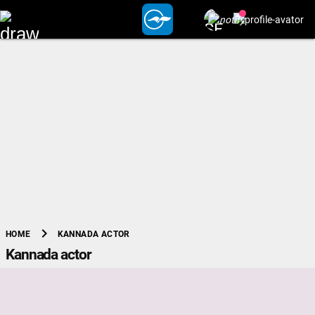
chevron_right
KANNADA ACTOR
HOME
Kannada actor