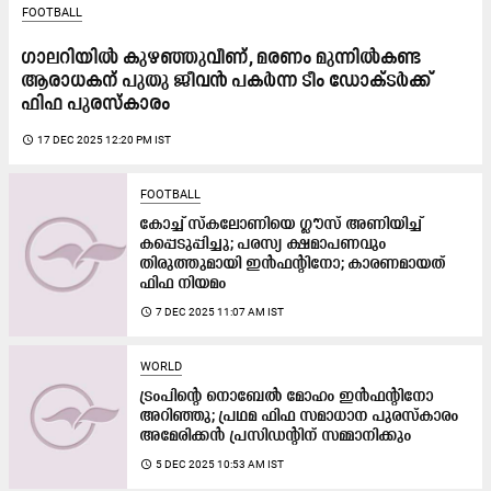
FOOTBALL
ഗാലറിയിൽ കുഴഞ്ഞുവീണ്, മരണം മുന്നിൽകണ്ട
ആരാധകന് പുതു ജീവൻ പകർന്ന ടീം ഡോക്ടർക്ക്
ഫിഫ പുരസ്കാരം
access_time
17 DEC 2025 12:20 PM IST
FOOTBALL
കോച്ച് സ്കലോണിയെ ഗ്ലൗസ് അണിയിച്ച്
കപ്പെടുപ്പിച്ചു; പരസ്യ ക്ഷമാപണവും
തിരുത്തുമായി ഇൻഫന്റിനോ; കാരണമായത്
ഫിഫ നിയമം
access_time
7 DEC 2025 11:07 AM IST
WORLD
ട്രംപിന്റെ നൊബേൽ മോഹം ഇൻഫന്റിനോ
അറിഞ്ഞു; പ്രഥമ ഫിഫ സമാധാന പുരസ്കാരം
അമേരിക്കൻ ​പ്രസിഡന്റിന് സമ്മാനിക്കും
access_time
5 DEC 2025 10:53 AM IST