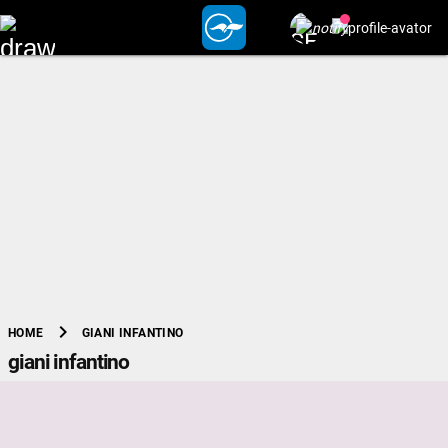
chevron_right
GIANI INFANTINO
HOME
giani infantino