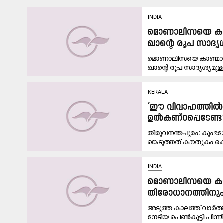
INDIA
മൊണാലിസയെ കാണ്മ
ഖാന്‍റെ രൂപ സാദൃശ്
മൊണാലിസയെ കാണ്മാനില്
ഖാന്‍റെ രൂപ സാദൃശ്യമുള്
KERALA
‘ഈ വിവാഹത്തിൽ കൗ
ഉൽകണ്ഠപ്പെടേണ്ട’
തിരുവനന്തപുരം: കും
ങ്കെടുത്തത് കൗതുകം ​കൊ
INDIA
മൊണാലിസയെ കാണ്മാ
തിരോധാനത്തിനുപി
അടുത്ത കാലത്ത് വാർത്
നേടിയ പെൺകുട്ടി പിന്നീ