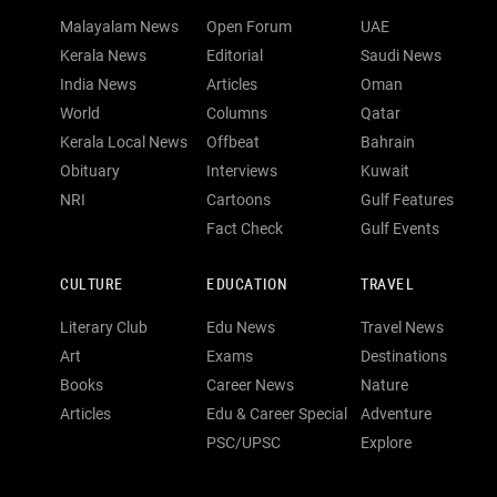
Malayalam News
Open Forum
UAE
Kerala News
Editorial
Saudi News
India News
Articles
Oman
World
Columns
Qatar
Kerala Local News
Offbeat
Bahrain
Obituary
Interviews
Kuwait
NRI
Cartoons
Gulf Features
Fact Check
Gulf Events
CULTURE
EDUCATION
TRAVEL
Literary Club
Edu News
Travel News
Art
Exams
Destinations
Books
Career News
Nature
Articles
Edu & Career Special
Adventure
PSC/UPSC
Explore