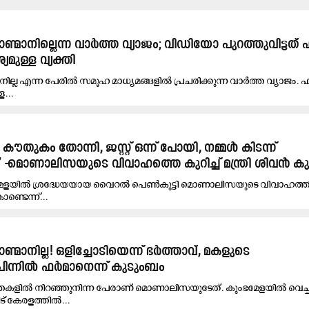
ാനില്ലെന്ന വാർത്ത വ്യാജം; വിഡിയോ പുറത്തുവിട്ടത്
യമുള്ള വ്യക്തി
ല എന്ന പേരിൽ സമൂഹ മാധ്യമങ്ങളിൽ പ്രചരിക്കുന്ന വാർത്ത വ്യാജം.
ള...
തുകം തോന്നി, ജസ്റ്റ് ഒന്ന് പോയി, നമ്മൾ കിടന്ന്
 -മൊണാലിസയുടെ വിവാഹത്തെ കുറിച്ച് മന്ത്രി ശിവൻ കുട്
ഭമേളയിൽ ശ്രദ്ധേയയായ വൈറൽ പെൺകുട്ടി മൊണാലിസയുടെ വിവാഹത്ത
ണ്ടെന്ന്...
നില്ല! ഒളിച്ചോടിയെന്ന് ഭർത്താവ്, മകളുടെ
ന്നിൽ ഫർമാനെന്ന് കുടുംബം
തകളിൽ നിറഞ്ഞുനിന്ന പേരാണ് മൊണാലിസയുടേത്. കുംഭമേളയിൽ വെച്ച് 
ട് കേരളത്തിൽ...