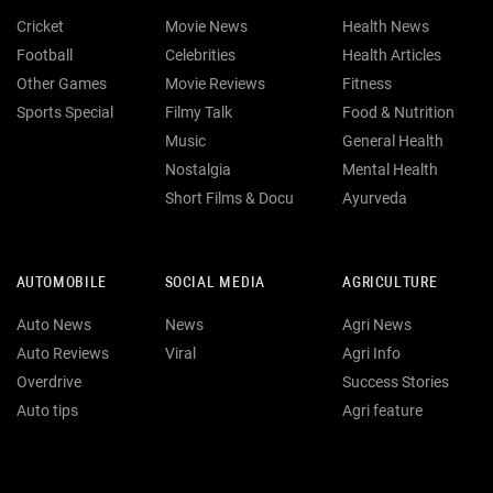
Cricket
Movie News
Health News
Football
Celebrities
Health Articles
Other Games
Movie Reviews
Fitness
Sports Special
Filmy Talk
Food & Nutrition
Music
General Health
Nostalgia
Mental Health
Short Films & Docu
Ayurveda
AUTOMOBILE
SOCIAL MEDIA
AGRICULTURE
Auto News
News
Agri News
Auto Reviews
Viral
Agri Info
Overdrive
Success Stories
Auto tips
Agri feature