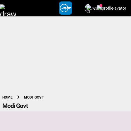
chevron_right
MODI GOVT
HOME
Modi Govt