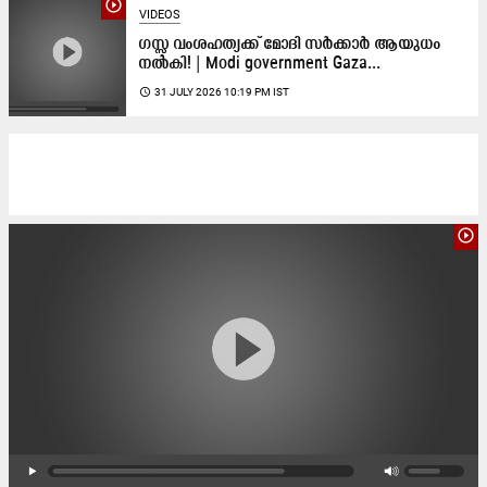
play_circle_outline
VIDEOS
ഗസ്സ വംശഹത്യക്ക് മോദി സർക്കാർ ആയുധം
നൽകി! | Modi government Gaza...
access_time
31 JULY 2026 10:19 PM IST
play_circle_outline