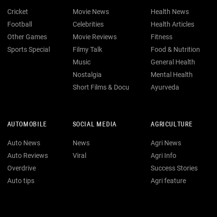
Cricket
Movie News
Health News
Football
Celebrities
Health Articles
Other Games
Movie Reviews
Fitness
Sports Special
Filmy Talk
Food & Nutrition
Music
General Health
Nostalgia
Mental Health
Short Films & Docu
Ayurveda
AUTOMOBILE
SOCIAL MEDIA
AGRICULTURE
Auto News
News
Agri News
Auto Reviews
Viral
Agri Info
Overdrive
Success Stories
Auto tips
Agri feature