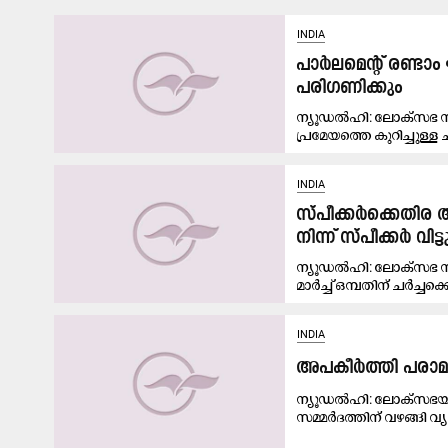
INDIA
പാർലമെന്റ് രണ്ടാം
പരിഗണിക്കും
ന്യൂഡൽഹി: ലോക്സഭ സ്
പ്രമേയത്തെ കുറിച്ചുള്ള 
INDIA
സ്പീക്കർക്കെതിര അ
നിന്ന് സ്പീക്കർ വിട
ന്യൂഡൽഹി: ലോക്സഭ സ്
മാർച്ച് ഒമ്പതിന് ചർച്ചക്ക
INDIA
അപകീർത്തി പരാമർ
ന്യൂഡൽഹി: ലോക്സഭയു
സമ്മർദത്തിന് വഴങ്ങി 