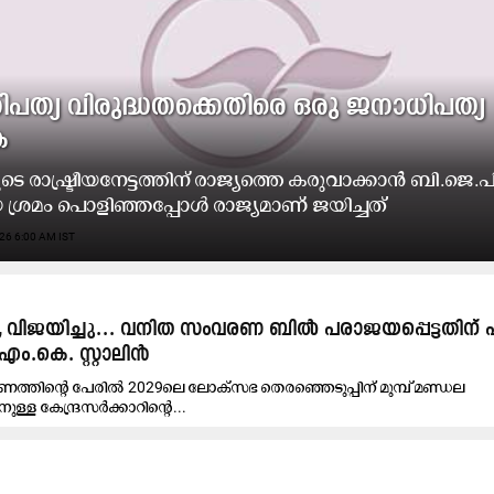
പത്യ വിരുദ്ധതക്കെതിരെ ഒരു ജനാധിപത്യ
ക
ുടെ രാഷ്ട്രീയനേട്ടത്തിന് രാജ്യത്തെ കരുവാക്കാൻ ബി.ജെ.പ
 ശ്രമം പൊളിഞ്ഞപ്പോൾ രാജ്യമാണ് ജയിച്ചത്
26 6:00 AM IST
ി, വിജയിച്ചു... വനിത സംവരണ ബിൽ പരാജയപ്പെട്ടതിന് 
ം.കെ. സ്റ്റാലിൻ
തിന്റെ പേരിൽ 2029​ലെ ലോക്സഭ തെരഞ്ഞെടുപ്പിന് മുമ്പ് മണ്ഡല
ള കേന്ദ്രസർക്കാറിന്റെ...