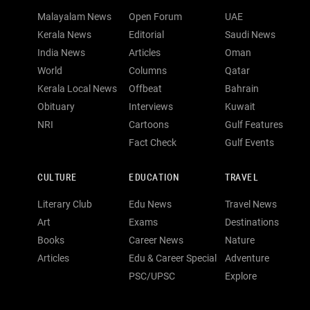
Malayalam News
Open Forum
UAE
Kerala News
Editorial
Saudi News
India News
Articles
Oman
World
Columns
Qatar
Kerala Local News
Offbeat
Bahrain
Obituary
Interviews
Kuwait
NRI
Cartoons
Gulf Features
Fact Check
Gulf Events
CULTURE
EDUCATION
TRAVEL
Literary Club
Edu News
Travel News
Art
Exams
Destinations
Books
Career News
Nature
Articles
Edu & Career Special
Adventure
PSC/UPSC
Explore