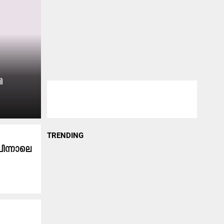
ി
TRENDING
പിന്നാലെ