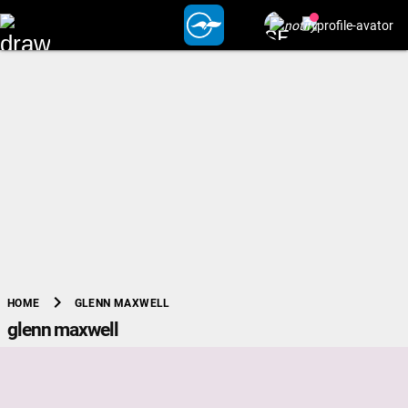
chevron_right
GLENN MAXWELL
HOME
glenn maxwell