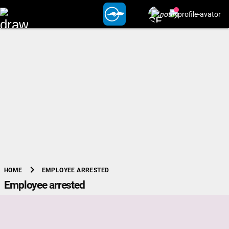
chevron_right
EMPLOYEE ARRESTED
HOME
Employee arrested