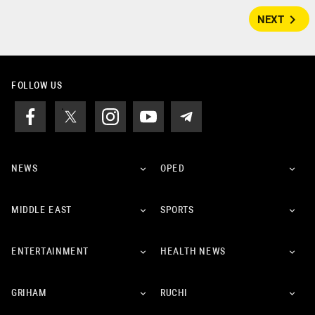
navigate_next
NEXT
FOLLOW US
NEWS
OPED
MIDDLE EAST
SPORTS
ENTERTAINMENT
HEALTH NEWS
GRIHAM
RUCHI