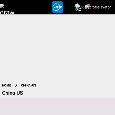
chevron_right
CHINA-US
HOME
China-US