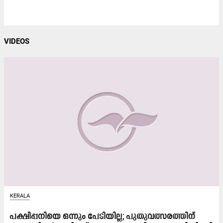
VIDEOS
KERALA
പക്ഷിപ്പനിയെ ഒന്നും പേടിയില്ല; പുതുവത്സരത്തിന്