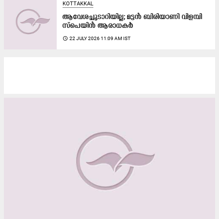
KOTTAKKAL
ആവേശച്ചൂടാറിയില്ല; മട്ടൻ ബിരിയാണി വിളമ്പി
സ്പെയിൻ ആരാധകർ
access_time
22 JULY 2026 11:09 AM IST