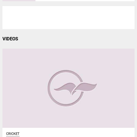
VIDEOS
CRICKET