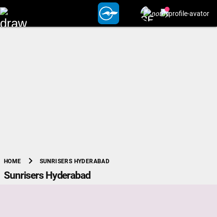
chevron_right
SUNRISERS HYDERABAD
HOME
Sunrisers Hyderabad