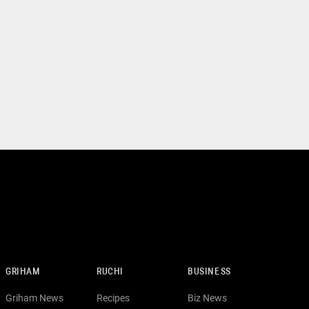
GRIHAM
RUCHI
BUSINESS
Griham News
Recipes
Biz News