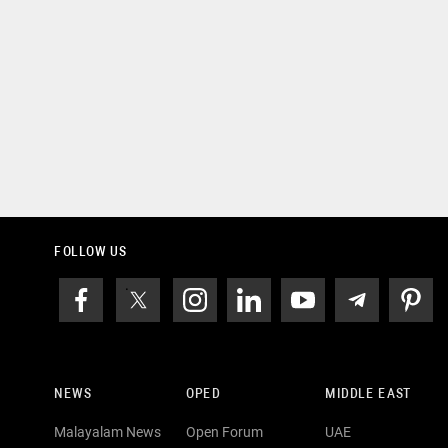
FOLLOW US
NEWS
OPED
MIDDLE EAST
Malayalam News
Open Forum
UAE