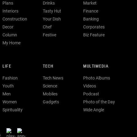
Plans
Drinks
Market
Interiors
Tasty Hut
Finance
Construction
Your Dish
Banking
Decor
Chef
Corporates
Column
Festive
Biz Feature
My Home
LIFE
TECH
MULTIMEDIA
Fashion
Tech News
Photo Albums
Youth
Science
Videos
Men
Mobiles
Podcast
Women
Gadgets
Photo of the Day
Spirituality
Wide Angle
s