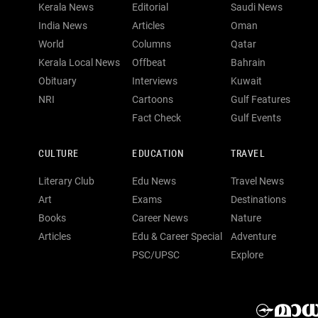
Kerala News
Editorial
Saudi News
India News
Articles
Oman
World
Columns
Qatar
Kerala Local News
Offbeat
Bahrain
Obituary
Interviews
Kuwait
NRI
Cartoons
Gulf Features
Fact Check
Gulf Events
CULTURE
EDUCATION
TRAVEL
Literary Club
Edu News
Travel News
Art
Exams
Destinations
Books
Career News
Nature
Articles
Edu & Career Special
Adventure
PSC/UPSC
Explore