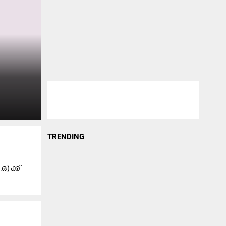
TRENDING
) ക്ക്