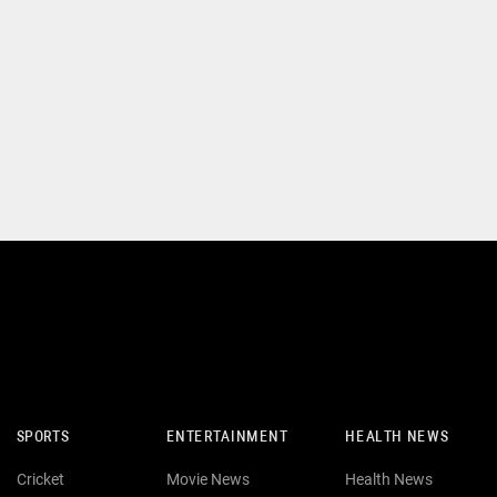
SPORTS
ENTERTAINMENT
HEALTH NEWS
Cricket
Movie News
Health News