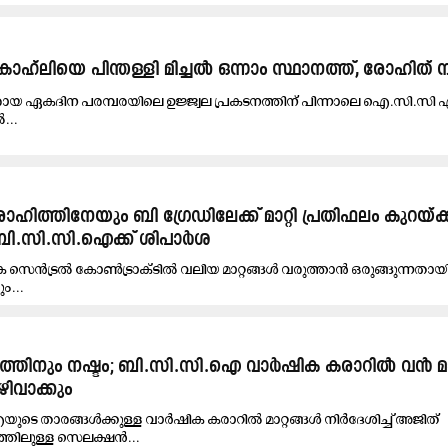
ോഹ്‌ലിയെ പിന്തള്ളി മിച്ചൽ ഒന്നാം സ്ഥാനത്ത്, രോഹിത്
തിരായ ഏകദിന പരമ്പരയിലെ ഉജ്ജ്വല പ്രകടനത്തിന് പിന്നാലെ ഐ.സി.സി
...
ിത്തിനേയും ബി ഗ്രേഡിലേക്ക് മാറ്റി പ്രതിഫലം കുറയ്ക
ൻ ബി.സി.സി.ഐക്ക് ശിപാർശ
ൻട്രൽ കോൺട്രാക്ടിൽ വലിയ മാറ്റങ്ങൾ വരുത്താൻ ഒരുങ്ങുന്നതായി റിപ
ം...
ിത്തിനും നഷ്ടം; ബി.സി.സി.ഐ വാർഷിക കരാറിൽ വൻ മാറ
ഴിവാക്കും
ടെ താരങ്ങൾക്കുള്ള വാർഷിക കരാറിൽ മാറ്റങ്ങൾ നിർദേശിച്ച് അജിത്
്തിലുള്ള സെലക്ഷൻ...