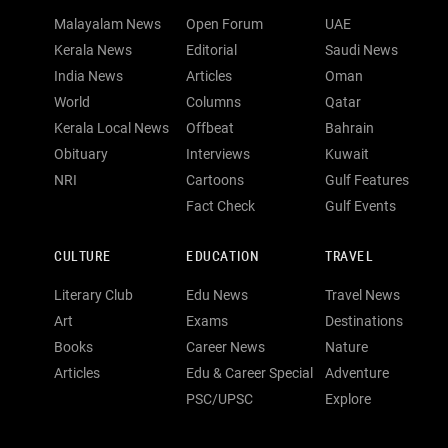
Malayalam News
Open Forum
UAE
Kerala News
Editorial
Saudi News
India News
Articles
Oman
World
Columns
Qatar
Kerala Local News
Offbeat
Bahrain
Obituary
Interviews
Kuwait
NRI
Cartoons
Gulf Features
Fact Check
Gulf Events
CULTURE
EDUCATION
TRAVEL
Literary Club
Edu News
Travel News
Art
Exams
Destinations
Books
Career News
Nature
Articles
Edu & Career Special
Adventure
PSC/UPSC
Explore