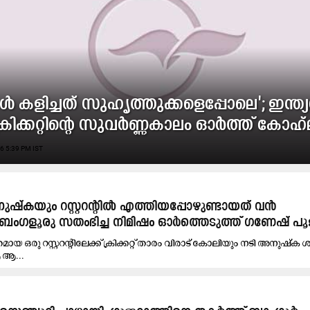
ൾ കളിച്ചത് സുഹൃത്തുക്കളെപ്പോലെ'; ഇന്ത്
റ് ക്രിക്കറ്റിന്റെ സുവർണ്ണകാലം ഓർത്ത് കോഹ്‌
6 5:39 PM IST
നുഷ്കയും റസ്റ്ററന്റിൽ എത്തിയപ്പോഴുണ്ടായത് വൻ
'; ബംഗളൂരു സതംഭിച്ച നിമിഷം ഓർത്തെടുത്ത് ഗണേഷ് പ
 ഒരു റസ്റ്ററന്റിലേക്ക് ക്രിക്കറ്റ് താരം വിരാട് കോലിയും നടി അനുഷ്ക 
 ആ...