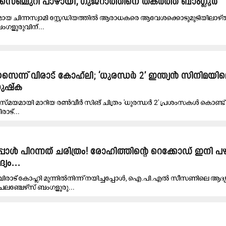
സെഞ്ചുറി പാഴായി, ഗുജറാത്തിനെ തകർത്ത് ബാംഗ്ലൂർ
ടകമായ ചിന്നസ്വാമി സ്റ്റേഡിയത്തിൽ ആരാധകരെ ആവേശക്കൊടുമുടിയിലാഴ്ത
ഗളൂരുവിന്...
െന്ന് വിരാട് കോഹ്‌ലി; ‘ധുരന്ധർ 2’ ഇന്ത്യൻ സിനിമയി
നുഷ്ക
യമായി മാറിയ രൺവീർ സിങ് ചിത്രം 'ധുരന്ധർ 2' പ്രശംസകൾ കൊണ്ട് മ
രാട്...
പോൾ പിറന്നത് ചരിത്രം! രോഹിത്തിന്‍റെ റെക്കോഡ് ഇനി പഴ
യം...
വിരാട് കോഹ്ലി മുന്നിൽനിന്ന് നയിച്ചപ്പോൾ, ഐ.പി.എൽ സീസണിലെ ആദ്
ലഞ്ചേഴ്സ് ബംഗളൂരു...