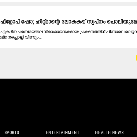
്ളോപ് ഷോ; ഹിറ്റ്മാന്‍റെ ലോകകപ്പ് സ്വപ്നം പൊലിയുമ
കദിന പരമ്പരയിലെ നിരാശാജനകമായ പ്രകടനത്തിന് പിന്നാലെ വെറ്റ
െച്ചൊല്ലി വീണ്ടും...
SPORTS
ENTERTAINMENT
HEALTH NEWS