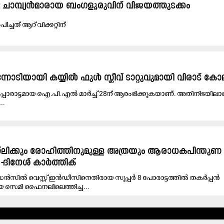
ാമ്പ്യൻമാരായ ബംഗളൂരുവിന് വിജയത്തുടക്കം
ത് ആറ് വിക്കറ്റിന്
്നോടിയായി കയ്യിൽ ഫുൾ സ്ലീവ് ടാറ്റുവുമായി വിരാട് കോ
ട്ടമായ ഐ.പി.എൽ മാർച്ച് 28ന് ആരംഭിക്കുകയാണ്. അതിനിടയിലാണ് ക്
..
‌ലിക്കും രോഹിത്തിനുമുള്ള അത്രയും ആരാധകപിന്തുണ
-ദിനേശ് കാർത്തിക്
ൽ വെസ്റ്റ് ഇൻഡീസിനെതിരായ സൂപ്പർ 8 പോരാട്ടത്തിൽ തകർപ്പൻ
യെ സെമി ഫൈനലിലെത്തിച്ച...