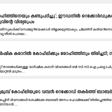
ിത്തിനെയും കണ്ടുപഠിച്ചു'; ഈഡനിൽ റെക്കോർഡു
ിന്റെ വിശ്വരൂപം
ങ്സുകൾക്ക് സെഞ്ചുറിയേക്കാൾ തിളക്കമുണ്ടാകും, ചിലതിന് കരിയറിനോ
ാവ്യനീതി പോലെ...
ിക കരാറിൽ കോഹ്‌ലിക്കും രോഹിത്തിനും തിരിച്ചടി;
കറ്റ് താരങ്ങൾക്കുള്ള വാർഷിക കരാർ വിവരങ്ങൾ ബി.സി.സി.ഐ പ്രഖ്യാപിച്
്റിൽ മാത്രം...
ടുമുമ്പ് കോഹ്‌ലിയുടെ വമ്പൻ റെക്കോഡ് തകർത്ത് ബ
കകപ്പിന് ദിവസങ്ങൾ ശേഷിക്കേ ബാബർ അസം ഫോമിലേക്ക് തിരിച്ചെത്തിയ
സ്താൻ....