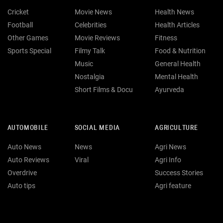
Cricket
Movie News
Health News
Football
Celebrities
Health Articles
Other Games
Movie Reviews
Fitness
Sports Special
Filmy Talk
Food & Nutrition
Music
General Health
Nostalgia
Mental Health
Short Films & Docu
Ayurveda
AUTOMOBILE
SOCIAL MEDIA
AGRICULTURE
Auto News
News
Agri News
Auto Reviews
Viral
Agri Info
Overdrive
Success Stories
Auto tips
Agri feature