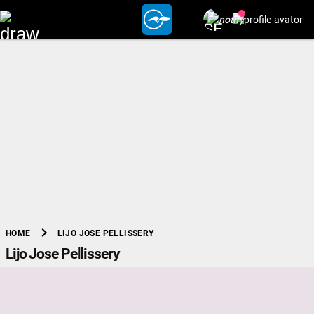
chevron_right
LIJO JOSE PELLISSERY
HOME
Lijo Jose Pellissery