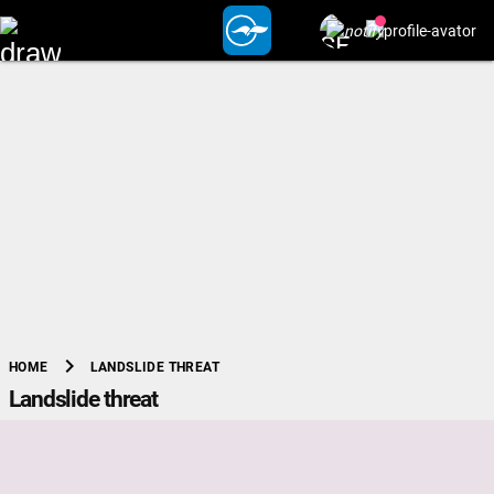
chevron_right
LANDSLIDE THREAT
HOME
Landslide threat