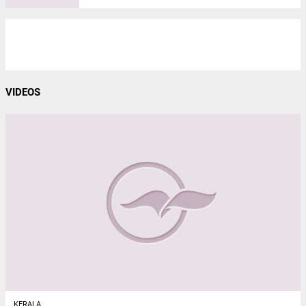
VIDEOS
KERALA