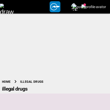
chevron_right
ILLEGAL DRUGS
HOME
illegal drugs