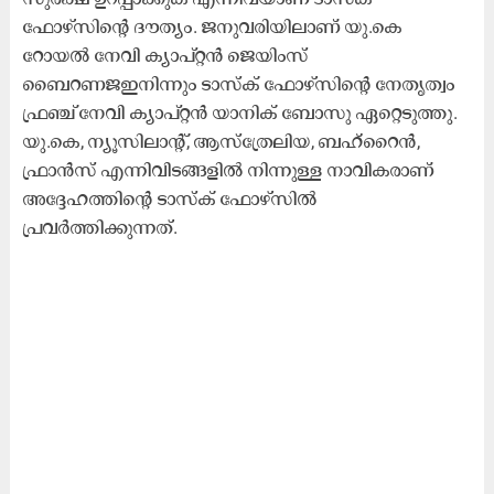
ഫോഴ്സിന്റെ ദൗത്യം. ജനുവരിയിലാണ് യു.കെ
റോയൽ നേവി ക്യാപ്റ്റൻ ജെയിംസ്
ബൈറണജഇനിന്നും ടാസ്‌ക് ഫോഴ്‌സിന്റെ നേതൃത്വം
ഫ്രഞ്ച് നേവി ക്യാപ്റ്റൻ യാനിക് ബോസു ഏറ്റെടുത്തു.
യു.കെ, ന്യൂസിലാന്റ്, ആസ്​​ത്രേലിയ, ബഹ്റൈൻ,
ഫ്രാൻസ് എന്നിവിടങ്ങളിൽ നിന്നുള്ള നാവികരാണ്
അദ്ദേഹത്തിന്റെ ടാസ്ക് ഫോഴ്സിൽ
പ്രവർത്തിക്കുന്നത്.