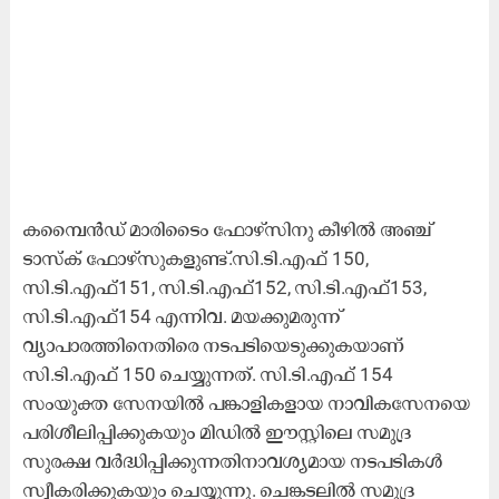
കമ്പൈൻഡ് മാരിടൈം ഫോഴ്‌സിനു കീഴിൽ അഞ്ച്
ടാസ്ക് ഫോഴ്സുകളുണ്ട്.സി.ടി.എഫ് 150,
സി.ടി.എഫ്151, സി.ടി.എഫ്152, സി.ടി.എഫ്153,
സി.ടി.എഫ്154 എന്നിവ. മയക്കുമരുന്ന്
വ്യാപാരത്തിനെതിരെ നടപടിയെടുക്കുകയാണ്
സി.ടി.എഫ് 150 ചെയ്യുന്നത്. സി.ടി.എഫ് 154
സംയുക്ത സേനയിൽ പങ്കാളികളായ നാവികസേനയെ
പരിശീലിപ്പിക്കുകയും മിഡിൽ ഈസ്റ്റിലെ സമുദ്ര
സുരക്ഷ വർദ്ധിപ്പിക്കുന്നതിനാവശ്യമായ നടപടികൾ
സ്വീകരിക്കുകയും ചെയ്യുന്നു. ചെങ്കടലിൽ സമുദ്ര