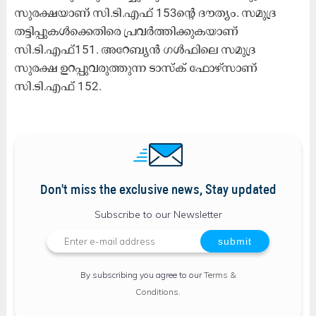
സുരക്ഷയാണ് സി.ടി.എഫ് 153ന്റെ ദൗത്യം. സമുദ്ര
തട്ടിപ്പുകൾക്കെതിരെ പ്രവർത്തിക്കുകയാണ്
സി.ടി.എഫ്151. അറേബ്യൻ ഗൾഫിലെ സമുദ്ര
സുരക്ഷ ഉറപ്പുവരുത്തുന്ന ടാസ്ക് ഫോഴ്സാണ്
സി.ടി.എഫ് 152.
Don't miss the exclusive news, Stay updated
Subscribe to our Newsletter
By subscribing you agree to our
Terms &
Conditions
.