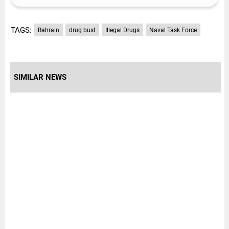
TAGS:
Bahrain
drug bust
Illegal Drugs
Naval Task Force
SIMILAR NEWS