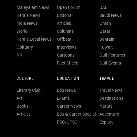
Malayalam News
Open Forum
UAE
Kerala News
Editorial
Saudi News
India News
Articles
Oman
World
Columns
Qatar
Kerala Local News
Offbeat
Bahrain
Obituary
Interviews
Kuwait
NRI
Cartoons
Gulf Features
Fact Check
Gulf Events
CULTURE
EDUCATION
TRAVEL
Literary Club
Edu News
Travel News
Art
Exams
Destinations
Books
Career News
Nature
Articles
Edu & Career Special
Adventure
PSC/UPSC
Explore