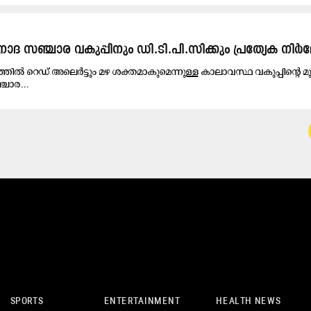
ദ സഞ്ചാര വകുപ്പിനും ഡി.ടി.പി.സിക്കും പ്രത്യേക നിർ
തിൽ റെഡ് അലെർട്ടും മഴ ശക്തമാകുമെന്നുള്ള കാലാവസ്ഥ വകുപ്പിന്റെ മുന്
ചാര...
SPORTS
ENTERTAINMENT
HEALTH NEWS