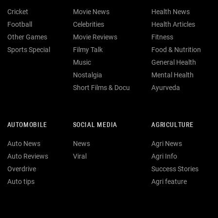
Cricket
Movie News
Health News
Football
Celebrities
Health Articles
Other Games
Movie Reviews
Fitness
Sports Special
Filmy Talk
Food & Nutrition
Music
General Health
Nostalgia
Mental Health
Short Films & Docu
Ayurveda
AUTOMOBILE
SOCIAL MEDIA
AGRICULTURE
Auto News
News
Agri News
Auto Reviews
Viral
Agri Info
Overdrive
Success Stories
Auto tips
Agri feature