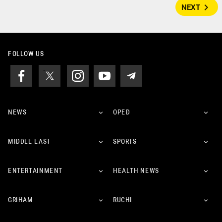
navigate_next
NEXT
FOLLOW US
NEWS
OPED
MIDDLE EAST
SPORTS
ENTERTAINMENT
HEALTH NEWS
GRIHAM
RUCHI