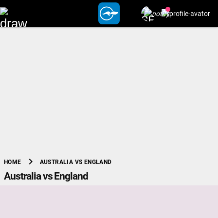
chevron_right
AUSTRALIA VS ENGLAND
HOME
Australia vs England