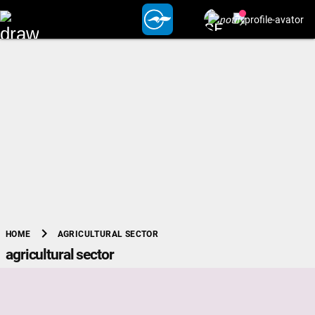
chevron_right
AGRICULTURAL SECTOR
HOME
agricultural sector