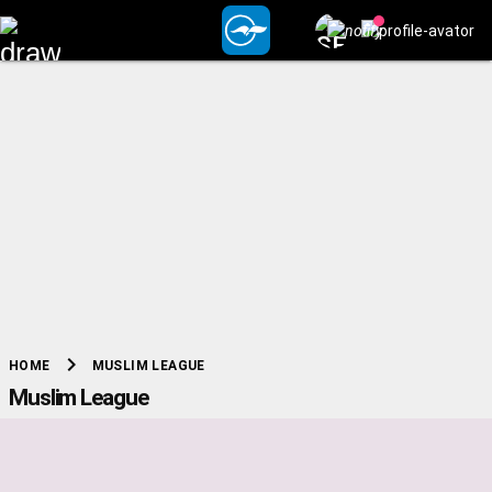
chevron_right
MUSLIM LEAGUE
HOME
Muslim League