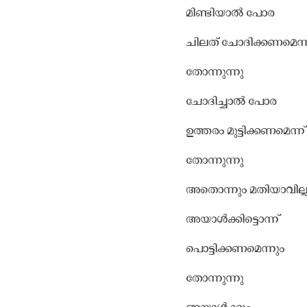
മിണ്ടിയാൽ പോര
ചിലത് ചോദിക്കണമെന്ന
തോന്നുന്നു
ചോദിച്ചാൽ പോര
ഉത്തരം മുട്ടിക്കണമെന്ന്
തോന്നുന്നു
അതൊന്നും മതിയാവില്
അയാൾക്കിട്ടൊന്ന്
പൊട്ടിക്കണമെന്നും
തോന്നുന്നു