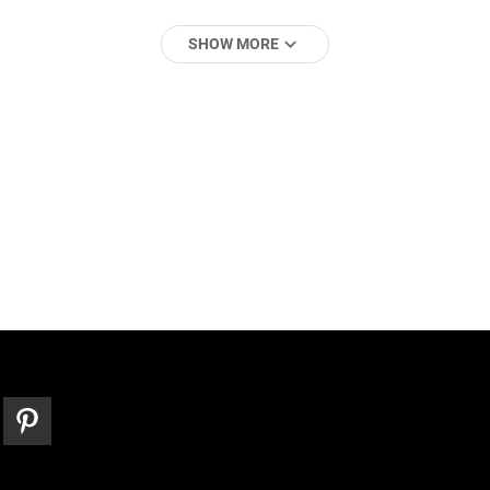
expand_more
SHOW MORE