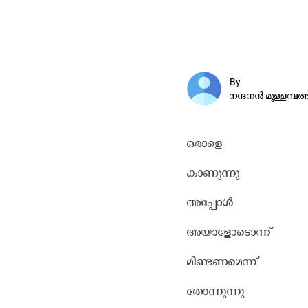
By
നന്ദനൻ മുള്ളമ്പത്
ഒരാളെ
കാണുന്നു
അപ്പോൾ
അയാളോടൊന്ന്
മിണ്ടണമെന്ന്
തോന്നുന്നു