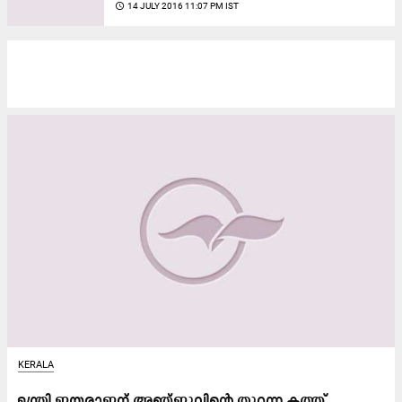
access_time
14 JULY 2016 11:07 PM IST
KERALA