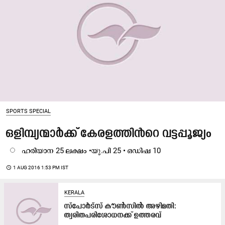
SPORTS SPECIAL
ഒളിമ്പ്യന്മാര്‍ക്ക് കേരളത്തിന്‍െറ വട്ടപ്പൂജ്യം
ഹരിയാന 25 ലക്ഷം •യു.പി 25 • ഒഡിഷ 10
access_time
1 AUG 2016 1:53 PM IST
KERALA
സ്പോർട്സ് കൗൺസിൽ അഴിമതി:
ത്വരിതപരിശോധനക്ക് ഉത്തരവ്