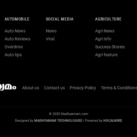
AUTOMOBILE
SOCIAL MEDIA
AGRICULTURE
Auto News
News
Agri News
Auto Reviews
Viral
Agri Info
Overdrive
Success Stories
Auto tips
Agri feature
About us
Contact us
Privacy Policy
Terms & Condition
© 2025 Madhyamam.com
Designed by
MADHYAMAM TECHNOLOGIES
| Powered by
HOCALWIRE