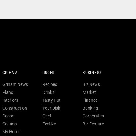
GRIHAM
RUCHI
BUSINESS
Griham News
Recipes
Biz News
Plans
Drinks
Market
Interiors
Tasty Hut
Finance
Construction
Your Dish
Banking
Decor
Chef
Corporates
Column
Festive
Biz Feature
My Home