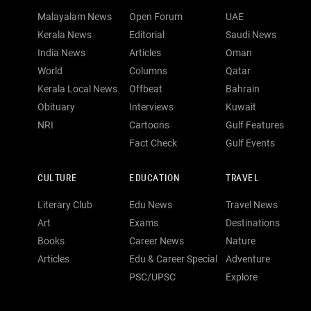
Malayalam News
Open Forum
UAE
Kerala News
Editorial
Saudi News
India News
Articles
Oman
World
Columns
Qatar
Kerala Local News
Offbeat
Bahrain
Obituary
Interviews
Kuwait
NRI
Cartoons
Gulf Features
Fact Check
Gulf Events
CULTURE
EDUCATION
TRAVEL
Literary Club
Edu News
Travel News
Art
Exams
Destinations
Books
Career News
Nature
Articles
Edu & Career Special
Adventure
PSC/UPSC
Explore