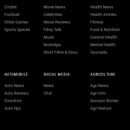
Cricket
Movie News
Health News
Football
Celebrities
Health Articles
Other Games
Movie Reviews
Fitness
Sports Special
Filmy Talk
Food & Nutrition
Music
General Health
Nostalgia
Mental Health
Short Films & Docu
Ayurveda
AUTOMOBILE
SOCIAL MEDIA
AGRICULTURE
Auto News
News
Agri News
Auto Reviews
Viral
Agri Info
Overdrive
Success Stories
Auto tips
Agri feature