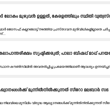
ഹാദ്​ ലോകം മുഴുവൻ ഉള്ളത്​, കേരളത്തിലും സ്ഥിതി വ്യത്യസ്
മാർ ജോസഫ്​ കല്ലറങ്ങാട്ട്​ നടത്തിയ പ്രസ്​താവന മുൻവിധികളില്ലാതെ ചർച
​...
കലാപാന്തരീക്ഷം സൃഷ്ടിക്കരുത്; പാലാ ബിഷപ്പ് മാപ്പ് പറ
ാന കൗൺസിലിൽ അവതരിപ്പിച്ച പ്രമേയത്തിലാണ്​ ആവശ്യം ഉന്നയിച്ചത്
ഖ്യാനങ്ങള്‍ക്ക് മുന്നില്‍നില്‍ക്കുന്നത് സീറോ മലബാര്‍ സഭ 
നിലവിലെ മുസ്‌ലിം വിരുദ്ധ ആഖ്യാനങ്ങള്‍ക്ക് മുന്നില്‍നില്‍ക്കുന്നത് സ