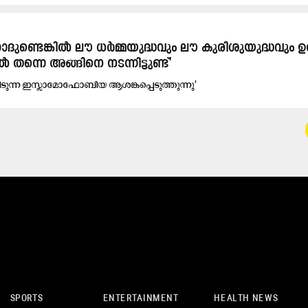
ിഹാദുണ്ടെങ്കിൽ ലൗ ധർമ്മയുദ്ധവും ലൗ കുരിശുയുദ്ധവും ഉണ്
ന്നെ അങ്ങിനെ നടന്നിട്ടുണ്ട്'​
ടുന്ന ഇസ്ലാമോഫോബിയ ആശങ്കപ്പെടുത്തുന്നു’
SPORTS
ENTERTAINMENT
HEALTH NEWS