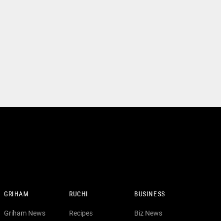
GRIHAM
RUCHI
BUSINESS
Griham News
Recipes
Biz News