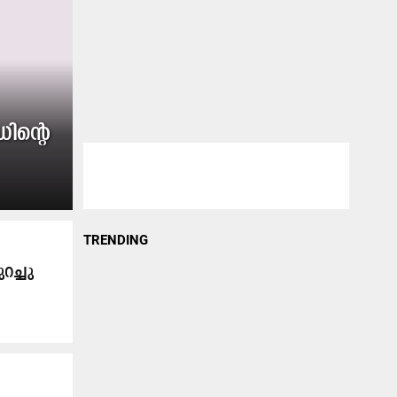
ിന്റെ
TRENDING
റ​ച്ചു