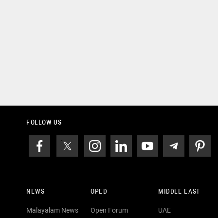
FOLLOW US
NEWS
OPED
MIDDLE EAST
Malayalam News
Open Forum
UAE