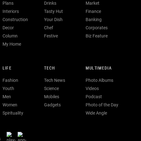
Plans
Drinks
Market
Interiors
Tasty Hut
Finance
Construction
Your Dish
Banking
Decor
Chef
Corporates
Column
Festive
Biz Feature
My Home
LIFE
TECH
MULTIMEDIA
Fashion
Tech News
Photo Albums
Youth
Science
Videos
Men
Mobiles
Podcast
Women
Gadgets
Photo of the Day
Spirituality
Wide Angle
s