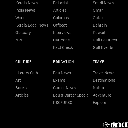
Kerala News
Editorial
Saudi News
India News
Articles
Oman
World
Columns
Qatar
Kerala Local News
Offbeat
Bahrain
Obituary
Interviews
Kuwait
NRI
Cartoons
Gulf Features
Fact Check
Gulf Events
CULTURE
EDUCATION
TRAVEL
Literary Club
Edu News
Travel News
Art
Exams
Destinations
Books
Career News
Nature
Articles
Edu & Career Special
Adventure
PSC/UPSC
Explore