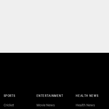
SPORTS
ENTERTAINMENT
HEALTH NEWS
Cricket
Movie News
Health News