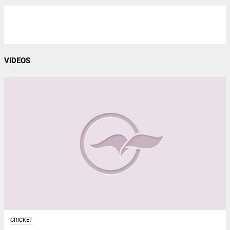
VIDEOS
CRICKET