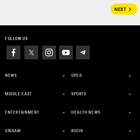
navigate_next
NEXT
FOLLOW US
NEWS
OPED
MIDDLE EAST
SPORTS
ENTERTAINMENT
HEALTH NEWS
GRIHAM
RUCHI