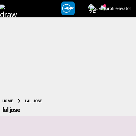
chevron_right
LAL JOSE
HOME
lal jose