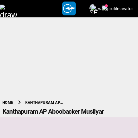
chevron_right
KANTHAPURAM AP...
HOME
Kanthapuram AP Aboobacker Musliyar