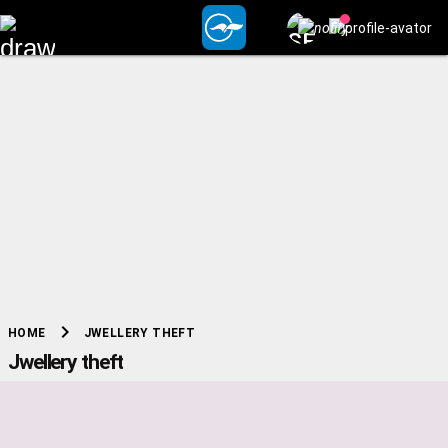
chevron_right
JWELLERY THEFT
HOME
Jwellery theft