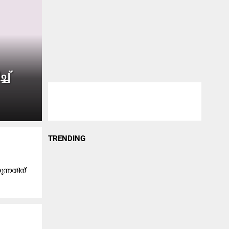
്ച്
TRENDING
ുന്നതിന്