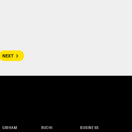
navigate_next
NEXT
GRIHAM
RUCHI
BUSINESS