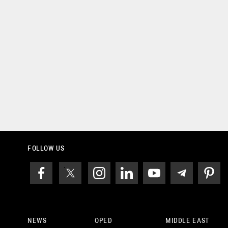
FOLLOW US
NEWS
OPED
MIDDLE EAST