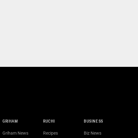
GRIHAM
RUCHI
BUSINESS
Griham News
Recipes
Biz News