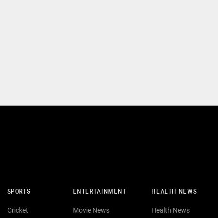
SPORTS
ENTERTAINMENT
HEALTH NEWS
Cricket
Movie News
Health News