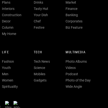
Plans
Drinks
Market
Interiors
Tasty Hut
Finance
Construction
Your Dish
Banking
Decor
Chef
Corporates
Column
Festive
Biz Feature
My Home
LIFE
TECH
MULTIMEDIA
Fashion
Tech News
Photo Albums
Youth
Science
Videos
Men
Mobiles
Podcast
Women
Gadgets
Photo of the Day
Spirituality
Wide Angle
s