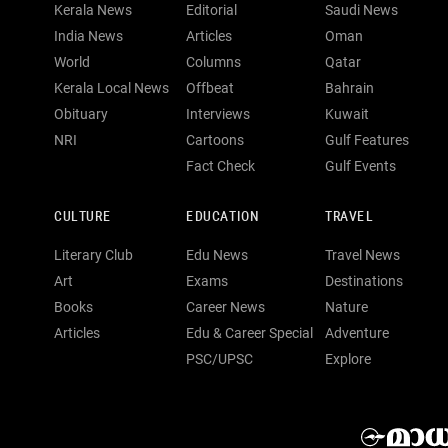
Kerala News
Editorial
Saudi News
India News
Articles
Oman
World
Columns
Qatar
Kerala Local News
Offbeat
Bahrain
Obituary
Interviews
Kuwait
NRI
Cartoons
Gulf Features
Fact Check
Gulf Events
CULTURE
EDUCATION
TRAVEL
Literary Club
Edu News
Travel News
Art
Exams
Destinations
Books
Career News
Nature
Articles
Edu & Career Special
Adventure
PSC/UPSC
Explore