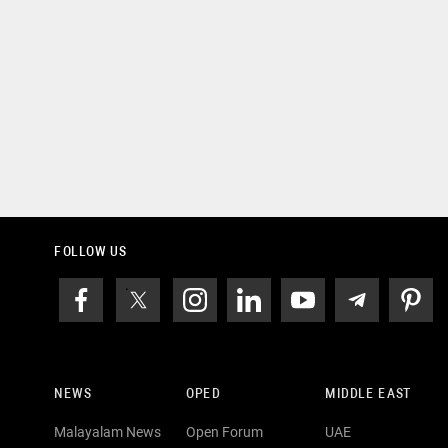
FOLLOW US
NEWS
OPED
MIDDLE EAST
Malayalam News
Open Forum
UAE