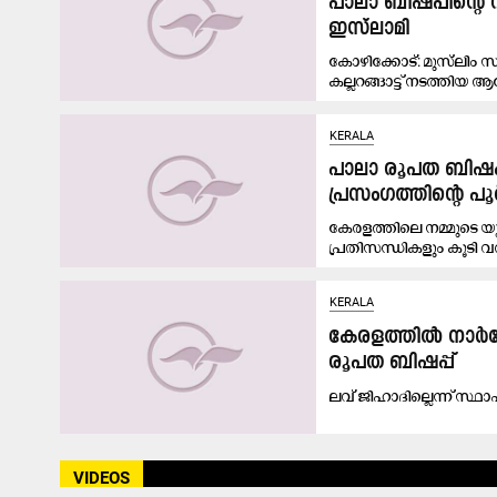
പാലാ ബിഷപ്പിന്‍
ഇസ്‌ലാമി
കോഴിക്കോട്: മുസ്‌ലിം 
കല്ലറങ്ങാട്ട് നടത്തി
KERALA
പാലാ രൂപത ബിഷപ് 
പ്രസംഗത്തിന്‍റെ 
കേരളത്തിലെ നമ്മുടെ യുവജ
പ്രതിസന്ധികളും കൂടി വ
KERALA
കേരളത്തിൽ നാർക
രൂപത ബിഷപ്പ്
ലവ് ജിഹാദില്ലെന്ന് സ്ഥാപ
VIDEOS