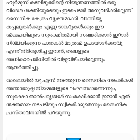
ഹുർമുസ് കടലിടുക്കിന്റെ നിയന്ത്രണത്തിൽ ഒരു
വിദേശ ശക്തിയുടെയും ഇടപെടൽ അനുവദിക്കില്ലെന്ന്
സൈനിക കേന്ദ്രം വ്യക്തമാക്കി. വാണിജ്യ
കപ്പലുകൾക്കും എണ്ണ ടാങ്കറുകൾക്കും ഈ
മേഖലയിലൂടെ സുരക്ഷിതമായി സഞ്ചരിക്കാൻ ഇറാൻ
നിശ്ചയിക്കുന്ന പാതകൾ മാത്രമേ ഉപയോഗിക്കാവൂ
എന്ന് നിർദ്ദേശിച്ച ഇറാൻ, തങ്ങളുടെ
അധികാരപരിധിയിൽ വിട്ടുവീഴ്ചയില്ലെന്നും
ആവർത്തിച്ചു.
മേഖലയിൽ യു.എസ് നടത്തുന്ന സൈനിക നടപടികൾ
അന്താരാഷ്ട്ര നിയമങ്ങളുടെ ലംഘനമാണെന്നും,
സുരക്ഷാ താൽപര്യങ്ങൾ സംരക്ഷിക്കാൻ ഇറാൻ ഏത്
ശക്തമായ നടപടിയും സ്വീകരിക്കുമെന്നും സൈനിക
പ്രസ്താവനയിൽ പറയുന്നു.