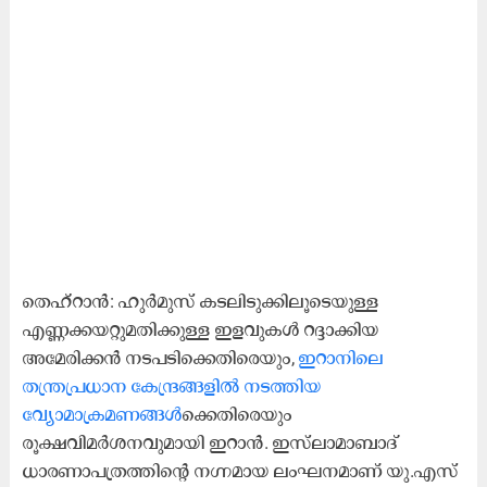
തെഹ്റാൻ: ഹുർമുസ് കടലിടുക്കിലൂടെയുള്ള
എണ്ണക്കയറ്റുമതിക്കുള്ള ഇളവുകൾ റദ്ദാക്കിയ
അമേരിക്കൻ നടപടിക്കെതിരെയും,
ഇറാനിലെ
തന്ത്രപ്രധാന കേന്ദ്രങ്ങളിൽ നടത്തിയ
വ്യോമാക്രമണങ്ങൾ
ക്കെതിരെയും
രൂക്ഷവിമർശനവുമായി ഇറാൻ. ഇസ്‌ലാമാബാദ്
ധാരണാപത്രത്തിന്റെ നഗ്നമായ ലംഘനമാണ് യു.എസ്