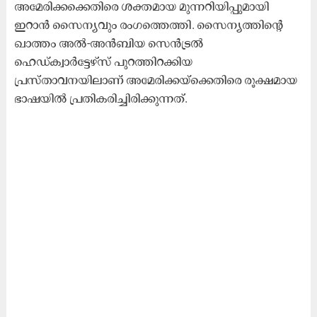
അമേരിക്കക്കെതിരെ ശക്തമായ മുന്നറിയിപ്പുമായി
ഇറാൻ സൈന്യവും രംഗത്തെത്തി. സൈന്യത്തിന്റെ
ഖാത്തം അൽ-അൻബിയ സെൻട്രൽ
ഹെഡ്ക്വാർട്ടേഴ്സ് പുറത്തിറക്കിയ
പ്രസ്താവനയിലാണ് അമേരിക്കയ്‌ക്കെതിരെ രൂക്ഷമായ
ഭാഷയിൽ പ്രതികരിച്ചിരിക്കുന്നത്.