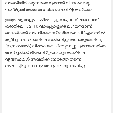
നടത്തിയിരിക്കുന്നതെന്ന് ഇറാൻ വിദേശകാര്യ
സഹമന്ത്രി കാസെം ഗരിബാബാദി വ്യക്തമാക്കി.
ഇരുരാജ്യങ്ങളും തമ്മിൽ ഒപ്പുവെച്ച ഇസ്‌ലാമാബാദ്
കരാറിലെ 1, 2, 10 വകുപ്പുകളുടെ ലംഘനമാണ്
അമേരിക്കൻ നടപടികളെന്ന് ഗരിബാബാദി ‘എക്സി’ൽ
കുറിച്ചു. ലബനാനിലെ സയണിസ്റ്റ് ഭരണകൂടത്തിന്റെ
(ഇസ്രായേൽ) നീക്കങ്ങളെ പിന്തുണച്ചും, ഇറാനെതിരെ
തുടർച്ചയായ ഭീഷണി മുഴക്കിയും കരാറിലെ
വ്യവസ്ഥകൾ അമേരിക്ക നേരത്തെ തന്നെ
ലംഘിച്ചിട്ടുണ്ടെന്നും അദ്ദേഹം ആരോപിച്ചു.