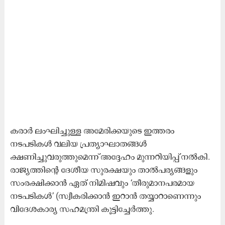
കരാർ ലംഘിച്ചുള്ള അമേരിക്കയുടെ ഇത്തരം
നടപടികൾ വലിയ പ്രത്യാഘാതങ്ങൾ
ക്ഷണിച്ചുവരുത്തുമെന്ന് അദ്ദേഹം മുന്നറിയിപ്പ് നൽകി.
രാജ്യത്തിന്റെ ദേശീയ സുരക്ഷയും താൽപര്യങ്ങളും
സംരക്ഷിക്കാൻ ഏത് നിമിഷവും ‘തീരുമാനപരമായ
നടപടികൾ’ (സ്വീകരിക്കാൻ ഇറാൻ തയ്യാറാണെന്നും
വിദേശകാര്യ സഹമന്ത്രി കൂട്ടിച്ചേർത്തു.