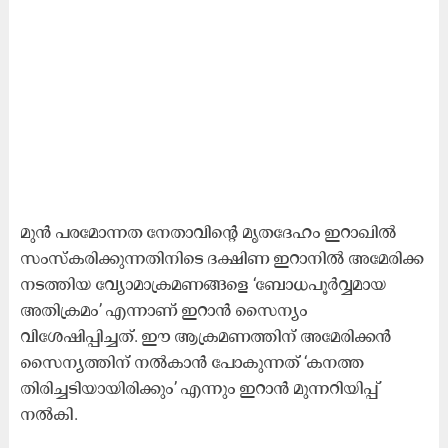
മുൻ പരമോന്നത നേതാവിന്റെ മൃതദേഹം ഇറാഖിൽ
സംസ്കരിക്കുന്നതിനിടെ ദക്ഷിണ ഇറാനിൽ അമേരിക്ക
നടത്തിയ വ്യോമാക്രമണങ്ങളെ ‘ബോധപൂർവ്വമായ
അതിക്രമം’ എന്നാണ് ഇറാൻ സൈന്യം
വിശേഷിപ്പിച്ചത്. ഈ ആക്രമണത്തിന് അമേരിക്കൻ
സൈന്യത്തിന് നൽകാൻ പോകുന്നത് ‘കനത്ത
തിരിച്ചടിയായിരിക്കും’ എന്നും ഇറാൻ മുന്നറിയിപ്പ്
നൽകി.