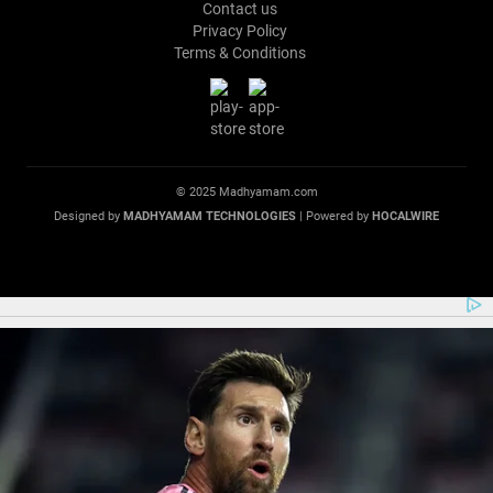
Contact us
Privacy Policy
Terms & Conditions
© 2025 Madhyamam.com
Designed by
MADHYAMAM TECHNOLOGIES
| Powered by
HOCALWIRE