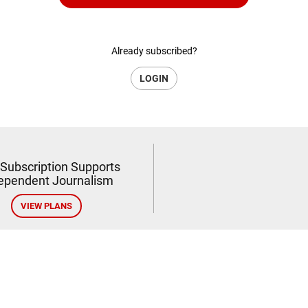
Already subscribed?
LOGIN
 Subscription Supports
ependent Journalism
VIEW PLANS