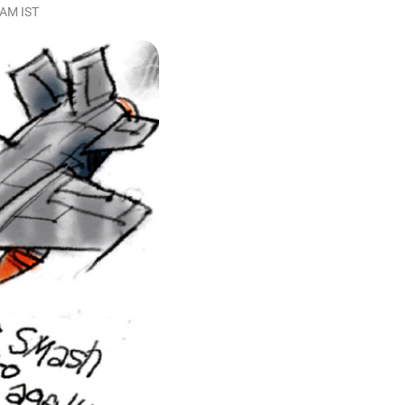
 AM IST