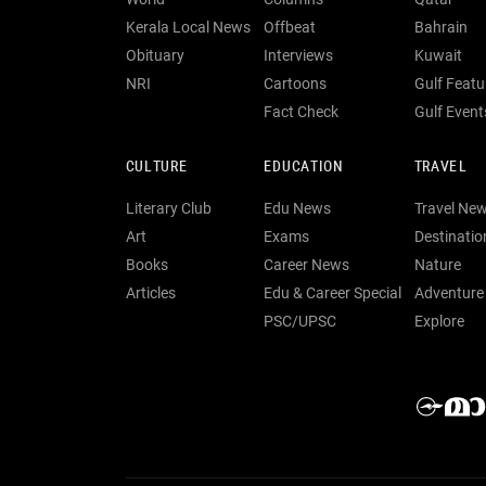
Kerala Local News
Offbeat
Bahrain
Obituary
Interviews
Kuwait
NRI
Cartoons
Gulf Featu
Fact Check
Gulf Event
CULTURE
EDUCATION
TRAVEL
Literary Club
Edu News
Travel Ne
Art
Exams
Destinatio
Books
Career News
Nature
Articles
Edu & Career Special
Adventure
PSC/UPSC
Explore