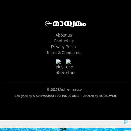
About us
Contact us
Privacy Policy
Terms & Conditions
© 2025 Madhyamam.com
Designed by
MADHYAMAM TECHNOLOGIES
| Powered by
HOCALWIRE