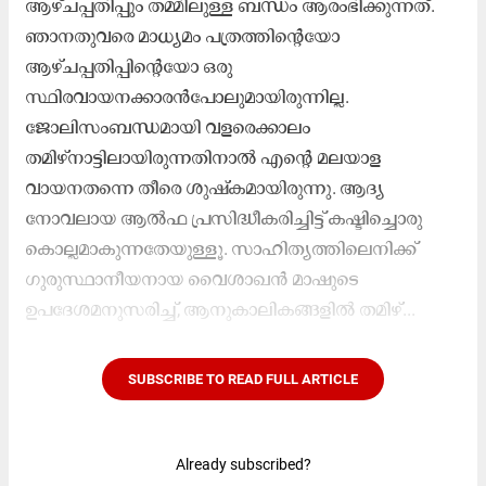
ആഴ്ചപ്പതിപ്പും തമ്മിലുള്ള ബന്ധം ആരംഭിക്കുന്നത്.
ഞാനതുവരെ മാധ്യമം പത്രത്തിന്റെയോ
ആഴ്ചപ്പതിപ്പിന്റെയോ ഒരു
സ്ഥിരവായനക്കാരൻപോലുമായിരുന്നില്ല.
ജോലിസംബന്ധമായി വളരെക്കാലം
തമിഴ്നാട്ടിലായിരുന്നതിനാൽ എന്റെ മലയാള
വായനതന്നെ തീരെ ശുഷ്കമായിരുന്നു. ആദ്യ
നോവലായ ആൽഫ പ്രസിദ്ധീകരിച്ചിട്ട് കഷ്ടിച്ചൊരു
കൊല്ലമാകുന്നതേയുള്ളൂ. സാഹിത്യത്തിലെനിക്ക്
ഗുരുസ്ഥാനീയനായ വൈശാഖൻ മാഷുടെ
ഉപദേശമനുസരിച്ച്, ആനുകാലികങ്ങളിൽ തമിഴ്...
SUBSCRIBE TO READ FULL ARTICLE
Already subscribed?