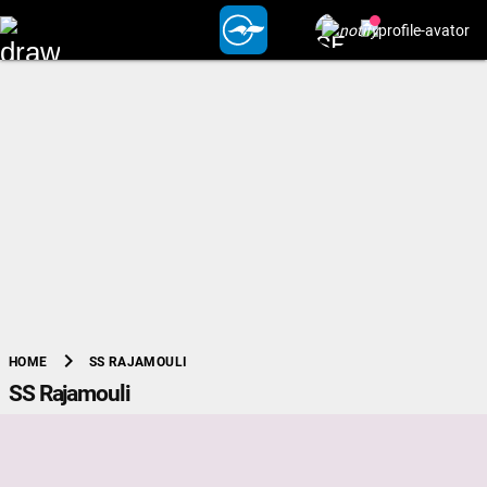
chevron_right
SS RAJAMOULI
HOME
SS Rajamouli