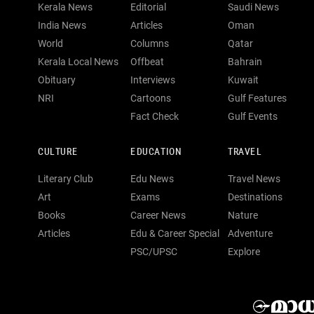
Kerala News
Editorial
Saudi News
India News
Articles
Oman
World
Columns
Qatar
Kerala Local News
Offbeat
Bahrain
Obituary
Interviews
Kuwait
NRI
Cartoons
Gulf Features
Fact Check
Gulf Events
CULTURE
EDUCATION
TRAVEL
Literary Club
Edu News
Travel News
Art
Exams
Destinations
Books
Career News
Nature
Articles
Edu & Career Special
Adventure
PSC/UPSC
Explore