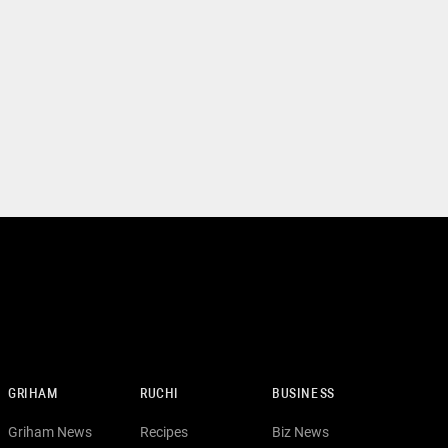
GRIHAM
RUCHI
BUSINESS
Griham News
Recipes
Biz News