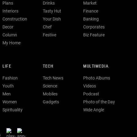
Plans
Drinks
Market
Interiors
Tasty Hut
Finance
Construction
Your Dish
Banking
Decor
Chef
Corporates
Column
Festive
Biz Feature
My Home
LIFE
TECH
MULTIMEDIA
Fashion
Tech News
Photo Albums
Youth
Science
Videos
Men
Mobiles
Podcast
Women
Gadgets
Photo of the Day
Spirituality
Wide Angle
s