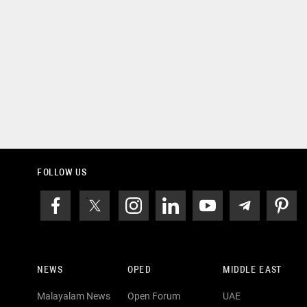
FOLLOW US
NEWS
OPED
MIDDLE EAST
Malayalam News
Open Forum
UAE