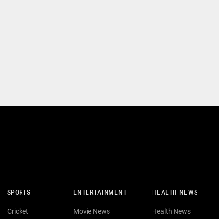
SPORTS
ENTERTAINMENT
HEALTH NEWS
Cricket
Movie News
Health News