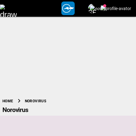
chevron_right
NOROVIRUS
HOME
Norovirus