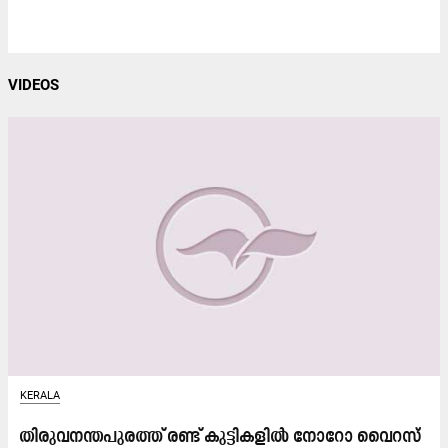
VIDEOS
KERALA
തിരുവനന്തപുരത്ത് രണ്ട് കുട്ടികളിൽ നോറോ വൈറസ്