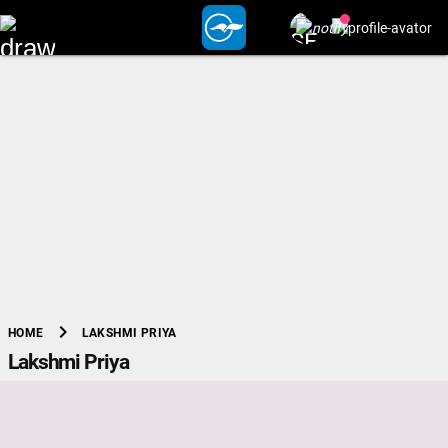
chevron_right
LAKSHMI PRIYA
HOME
Lakshmi Priya