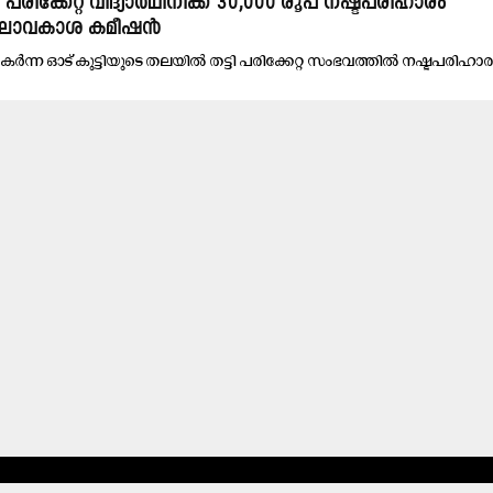
രിക്കേറ്റ വിദ്യാര്‍ഥിനിക്ക് 30,000 രൂപ നഷ്ടപരിഹാരം
ാലാവകാശ കമീഷന്‍
ര്‍ന്ന ഓട് കുട്ടിയുടെ തലയില്‍ തട്ടി പരിക്കേറ്റ സംഭവത്തില്‍ നഷ്ടപരിഹാ