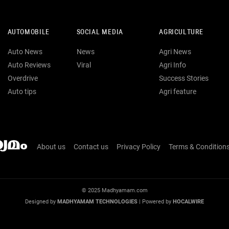
AUTOMOBILE
SOCIAL MEDIA
AGRICULTURE
Auto News
News
Agri News
Auto Reviews
Viral
Agri Info
Overdrive
Success Stories
Auto tips
Agri feature
About us
Contact us
Privacy Policy
Terms & Condition
© 2025 Madhyamam.com
Designed by
MADHYAMAM TECHNOLOGIES
| Powered by
HOCALWIRE