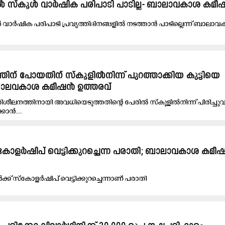
ളിൽ സ്‌കൂൾ വാർഷിക പരിപാടി പാടില്ല- ബാലാവകാശ കമ
ൾ വാ​ർ​ഷി​ക പ​രി​പാ​ടി പ്ര​വൃ​ത്തി​ദി​ന​ങ്ങ​ളി​ൽ ന​ട​ത്താ​ൻ പാ​ടി​ല്ലെ​ന്ന് ബാ​ലാ​വ​
ലനത്തിന് പോയതിന് സ്കൂളിൽനിന്ന് പുറത്താക്കിയ കുട്ടിയെ
ൻ ബാലവകാശ കമീഷൻ ഉത്തരവ്
് പരിശീലനത്തിനായി അവധിയെടുത്തതിന്റെ പേരിൽ സ്കൂളിൽനിന്ന് പിരിച്ചുവിട
്കാൻ...
കോളർഷിപ് വെട്ടിക്കുറച്ചെന്ന പരാതി; ബാലാവകാശ കമീഷ
്ക് സ്കോളർഷിപ് വെട്ടിക്കുറച്ചെന്നാണ്​ പരാതി