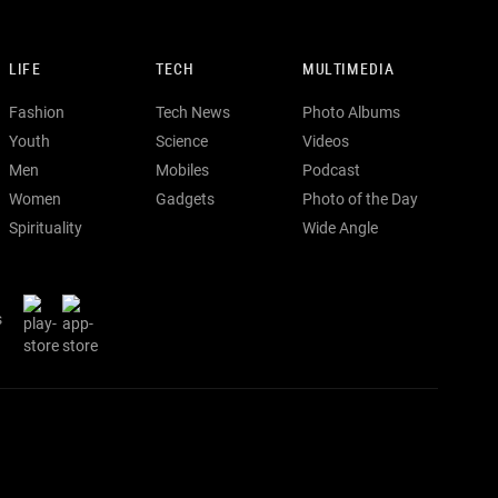
LIFE
TECH
MULTIMEDIA
Fashion
Tech News
Photo Albums
Youth
Science
Videos
Men
Mobiles
Podcast
Women
Gadgets
Photo of the Day
Spirituality
Wide Angle
s