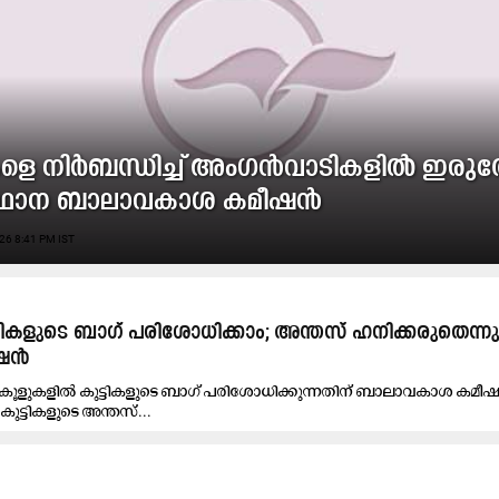
ികളെ നിർബന്ധിച്ച് അംഗൻവാടികളിൽ ഇരുത
്ഥാന ബാലാവകാശ കമീഷൻ
26 8:41 PM IST
ുട്ടികളുടെ ബാഗ് പരിശോധിക്കാം; അന്തസ് ഹനിക്കരുതെന്ന
ീഷൻ
സ്കൂളുകളിൽ കുട്ടികളുടെ ബാഗ് പരിശോധിക്കുന്നതിന് ബാലാവകാശ കമീ
ുട്ടികളുടെ അന്തസ്...