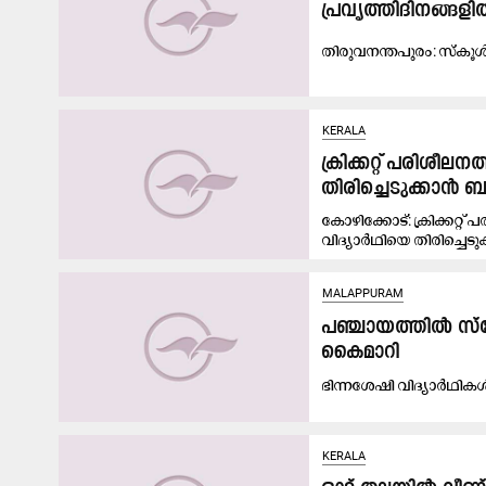
പ്രവൃത്തിദിനങ്ങ
തി​രു​വ​ന​ന്ത​പു​രം: സ്‌​കൂ​
KERALA
ക്രിക്കറ്റ് പരിശീ
തിരിച്ചെടുക്കാ
കോഴിക്കോട്: ക്രിക്കറ്റ
വിദ്യാർഥിയെ തിരിച്ചെടുക
MALAPPURAM
പഞ്ചായത്തില്‍ സ്
കൈമാറി
ഭിന്നശേഷി വിദ്യാർഥികൾക
KERALA