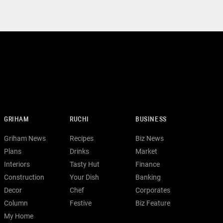
GRIHAM
RUCHI
BUSINESS
Griham News
Recipes
Biz News
Plans
Drinks
Market
Interiors
Tasty Hut
Finance
Construction
Your Dish
Banking
Decor
Chef
Corporates
Column
Festive
Biz Feature
My Home